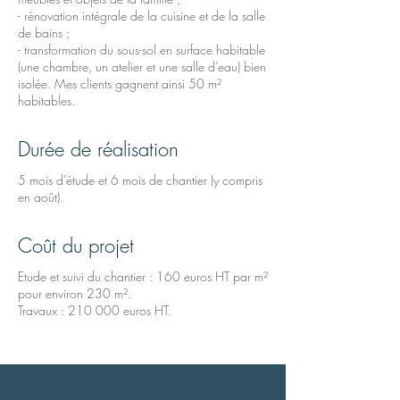
- rénovation intégrale de la cuisine et de la salle
de bains ;
- transformation du sous-sol en surface habitable
(une chambre, un atelier et une salle d’eau) bien
isolée. Mes clients gagnent ainsi 50 m²
habitables.
Durée de réalisation
5 mois d’étude et 6 mois de chantier (y compris
en août).
Coût du projet
Etude et suivi du chantier : 160 euros HT par m²
pour environ 230 m².
T
ravaux : 210 000 euros HT.