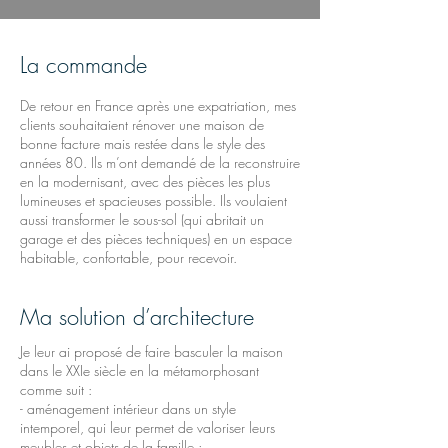
La commande
De retour en France après une expatriation, mes
clients souhaitaient rénover une maison de
bonne facture mais restée dans le style des
années 80. Ils m’ont demandé de la reconstruire
en la modernisant, avec des pièces les plus
lumineuses et spacieuses possible. Ils voulaient
aussi transformer le sous-sol (qui abritait un
garage et des pièces techniques) en un espace
habitable, confortable, pour recevoir.
Ma solution d’architecture
Je leur ai proposé de faire basculer la maison
dans le XXIe siècle en la métamorphosant
comme suit :
- aménagement intérieur dans un style
intemporel, qui leur permet de valoriser leurs
meubles et objets de la famille ;