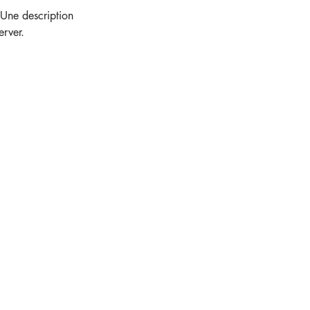
. Une description
erver.