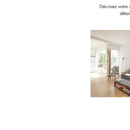
Décrivez votre s
détai