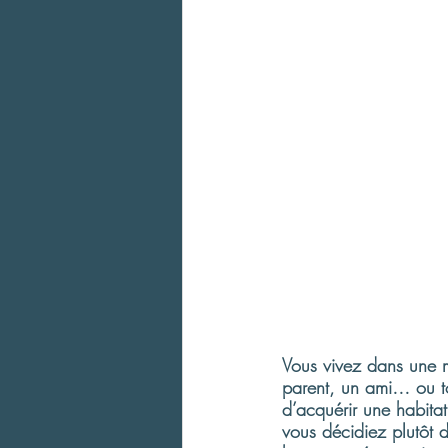
Vous vivez dans une m
parent, un ami… ou to
d’acquérir une habitat
vous décidiez plutôt d