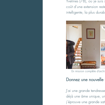
Yvelines (78), où je suis 
coût d’une extension reste
intelligente, la plus dura
c
En mission complète d’archit
Donnez une nouvelle v
J'ai une grande tendresse
déjà une âme unique, un 
j'éprouve une grande sati