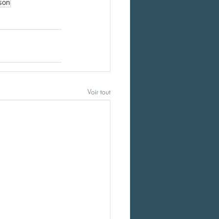
ison
Voir tout