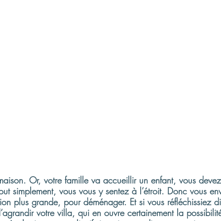
aison. Or, votre famille va accueillir un enfant, vous deve
ut simplement, vous vous y sentez à l’étroit. Donc vous en
ion plus grande, pour déménager. Et si vous réfléchissiez d
’agrandir votre villa, qui en ouvre certainement la possibili