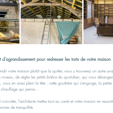
et d’agrandissement pour redresser les torts de votre maison
ndir votre maison plutôt que la quitter, vous y trouverez un autre ava
 niveau, de régler les 
petits bobos
 du quotidien, qui vous dérangea
vous en avez plein la tête : cette gouttière qui s’engorge, la petite 
 ce chauffage qui peine…
t concrète, l’architecte mettra tout au carré et votre maison en ressorti
nies de tranquillité.